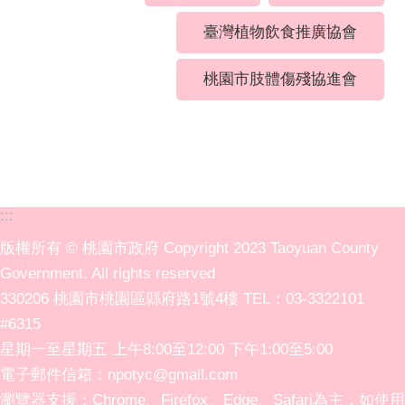
臺灣植物飲食推廣協會
桃園市肢體傷殘協進會
:::
版權所有 © 桃園市政府 Copyright 2023 Taoyuan County
Government. All rights reserved
330206 桃園市桃園區縣府路1號4樓 TEL：03-3322101
#6315
星期一至星期五 上午8:00至12:00 下午1:00至5:00
電子郵件信箱：npotyc@gmail.com
瀏覽器支援：Chrome、Firefox、Edge、Safari為主，如使用