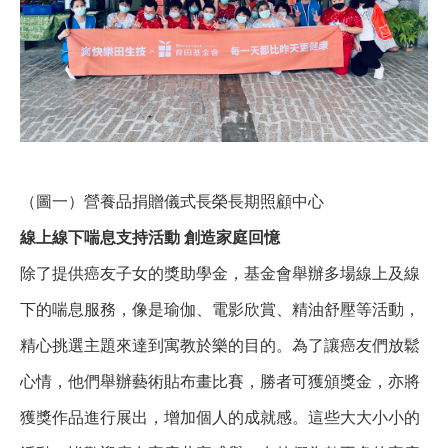
（圖一）營養品捐贈儀式長榮長期照顧中心
線上線下喘息支持活動
創造家庭回憶
除了提供癌友子女的獎助學金，基金會舉辦多場線上及線
下的喘息服務，像是瑜伽、電影欣賞、精油舒壓等活動，
精心挑選主題來達到寓教於樂的目的。為了讓癌友們放鬆
心情，他們舉辦藝術貼布畫比賽，勝者可獲頒獎金，亦將
獲獎作品進行展出，增加個人的成就感。這些大大小小的