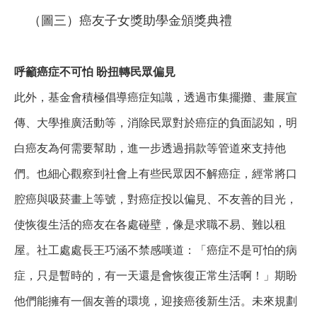
（圖三）癌友子女獎助學金頒獎典禮
呼籲癌症不可怕
盼扭轉民眾偏見
此外，基金會積極倡導癌症知識，透過市集擺攤、畫展宣
傳、大學推廣活動等，消除民眾對於癌症的負面認知，明
白癌友為何需要幫助，進一步透過捐款等管道來支持他
們。也細心觀察到社會上有些民眾因不解癌症，經常將口
腔癌與吸菸畫上等號，對癌症投以偏見、不友善的目光，
使恢復生活的癌友在各處碰壁，像是求職不易、難以租
屋。社工處處長王巧涵不禁感嘆道：「癌症不是可怕的病
症，只是暫時的，有一天還是會恢復正常生活啊！」期盼
他們能擁有一個友善的環境，迎接癌後新生活。未來規劃