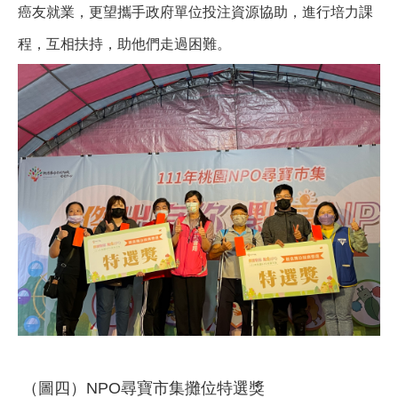
癌友就業，更望攜手政府單位投注資源協助，進行培力課
程，互相扶持，助他們走過困難。
（圖四）NPO尋寶市集攤位特選獎