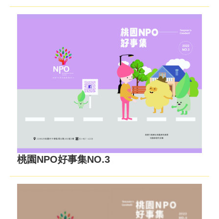
桃園NPO好事集NO.3