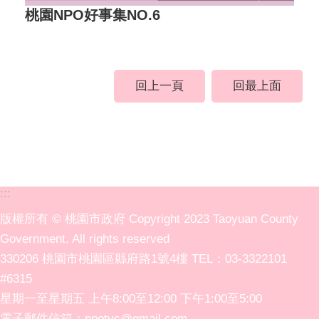
桃園NPO好事集NO.6
回上一頁
回最上面
:::
版權所有 © 桃園市政府 Copyright 2023 Taoyuan County
Government. All rights reserved
330206 桃園市桃園區縣府路1號4樓 TEL：03-3322101
#6315
星期一至星期五 上午8:00至12:00 下午1:00至5:00
電子郵件信箱：npotyc@gmail.com