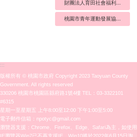
財團法人育田社會福利...
桃園市青年運動發展協...
:::
版權所有 © 桃園市政府 Copyright 2023 Taoyuan County
Government. All rights reserved
330206 桃園市桃園區縣府路1號4樓 TEL：03-3322101
#6315
星期一至星期五 上午8:00至12:00 下午1:00至5:00
電子郵件信箱：npotyc@gmail.com
瀏覽器支援：Chrome、Firefox、Edge、Safari為主，如使用
IE瀏覽器Win7已不再支援IE，Win10將於2022年6月15日淘