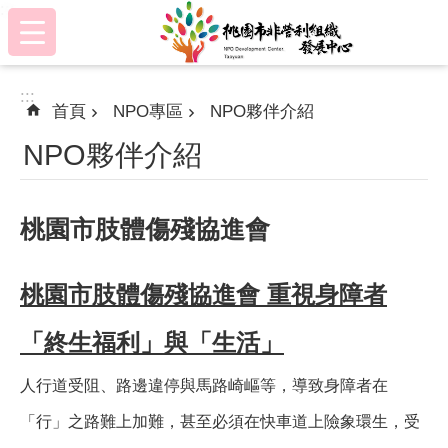
:::
跳到主要內容區塊
:::
首頁
NPO專區
NPO夥伴介紹
NPO夥伴介紹
桃園市肢體傷殘協進會
桃園市肢體傷殘協進會 重視身障者
「終生福利」與「生活」
人行道受阻、路邊違停與馬路崎嶇等，導致身障者在
「行」之路難上加難，甚至必須在快車道上險象環生，受