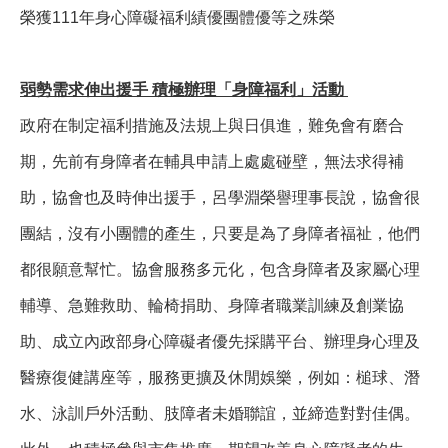
榮獲111年身心障礙福利績優團體優等之殊榮
弱勢需求伸出援手 積極辦理「身障福利」活動
政府在制定福利措施及法規上與日俱進，難免會有磨合
期，先前有身障者在輔具申請上處處碰壁，無法求得補
助，協會也及時伸出援手，呂學淵榮譽理事長說，協會很
團結，沒有小團體的產生，只要是為了身障者福祉，他們
都很願意幫忙。協會服務多元化，包含身障者及家屬心理
輔導、急難救助、輪椅捐助、身障者職業訓練及創業協
助、成立內政部身心障礙者優先採購平台、辦理身心理及
醫療復健講座等，服務更擴及休閒娛樂，例如：槌球、潛
水、泳訓戶外活動、肢障者未婚聯誼，並締造對對佳偶。