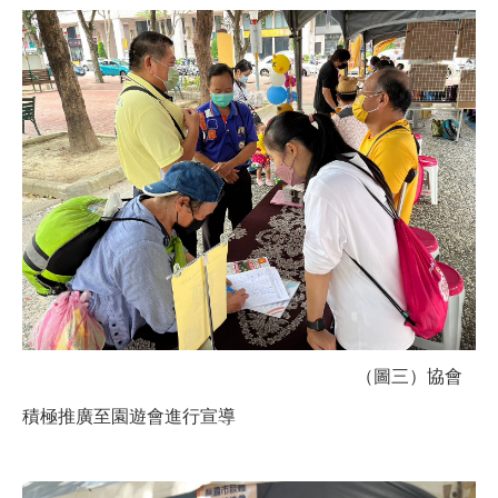
（圖三）協會
積極推廣至園遊會進行宣導