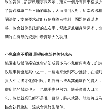
眾的資源，許詩政理事長表示，建立一個身障停車格減少
了普通機車二至三輛的車位，因而遭到反對，所幸透過相
關法條，協會要求政府行使身障者權利，問題便得以改
善。協會就像是政府的左右手，幫政府兼顧身障需求，也
期許在有限的資源中發揮最大的功用。
小兒麻痺不受限 展望終生陪伴美好未來
桃園市肢體傷殘協進會起初成員多為小兒麻痺患者，許詩
政理事長也是其中之一，一路走來受到不少挫折，在遇到
貴人相助後才化解困境，期許自己成為其他夥伴的貴人，
盡所能的幫助他人，也攜手妻兒努力。隨著會員人口老
化，協助就業已經不是唯一目標，將來就醫、就養將成為
協會執行重點，達成會員終生陪伴。