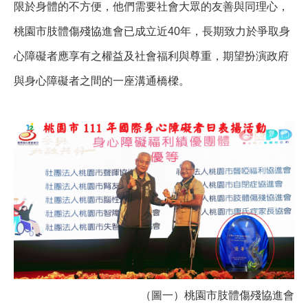
限於身體的不方便，他們需要社會大眾的友善與同理心，
桃園市肢體傷殘協進會已成立近40年，長期致力於爭取身
心障礙者應享有之權益及社會福利與尊重，期望扮演政府
與身心障礙者之間的一座溝通橋樑。
（圖一）桃園市肢體傷殘協進會