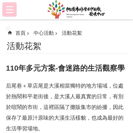
:::
跳到主要內容區塊
:::
首頁
中心活動
活動花絮
活動花絮
110年多元方案-會迷路的生活觀察學
后尾巷＋草店尾是大溪相當獨特的地方場域，位處
於熱鬧和平老街後，是大溪人最真實的日常，有別
於喧鬧的市街，這裡區隔了攤販集市的紛擾，因此
保存了最原汁原味的大溪生活樣貌，也成為最好的
生活學習場地。