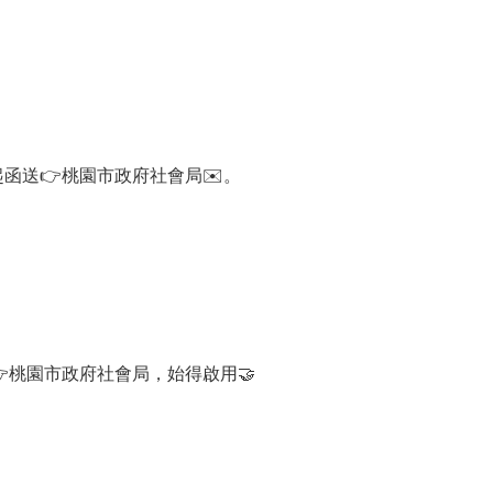
起函送👉桃園市政府社會局✉️。
👉桃園市政府社會局，始得啟用🤝