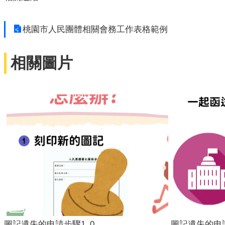
桃園市人民團體相關會務工作表格範例
相關圖片
圖記遺失的申請步驟1_0
圖記遺失的申請