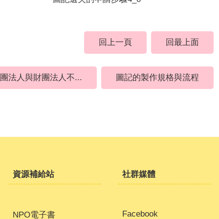
回上一頁
回最上面
團法人與財團法人不...
圖記的製作規格與流程
資源補給站
社群媒體
Facebook
NPO電子書