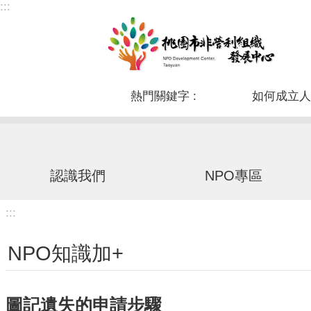
:::
跳到主要內容區塊
熱門關鍵字
如何成立人
認識我們
NPO專區
:::
NPO知識加+
圖記遺失的申請步驟