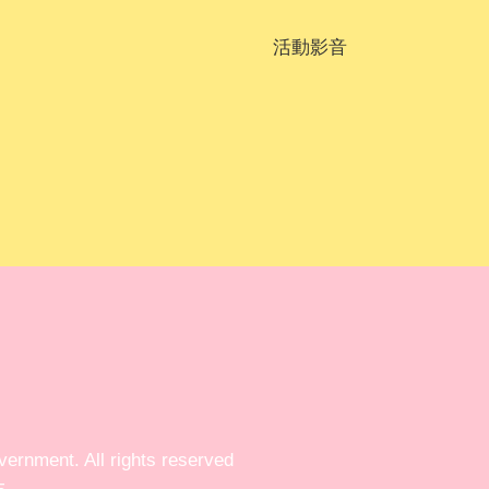
活動影音
ent. All rights reserved