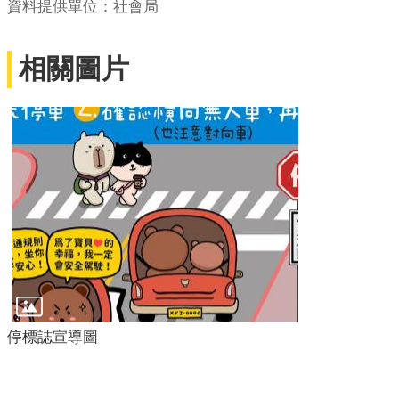
資料提供單位：社會局
相關圖片
停標誌宣導圖