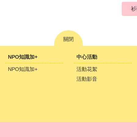
衫
關閉
NPO知識加+
中心活動
NPO知識加+
活動花絮
活動影音