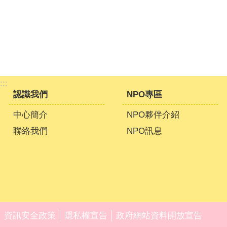
:::
認識我們
NPO專區
中心簡介
NPO夥伴介紹
聯絡我們
NPO訊息
資訊安全政策
隱私權宣告
政府網站資料開放宣告